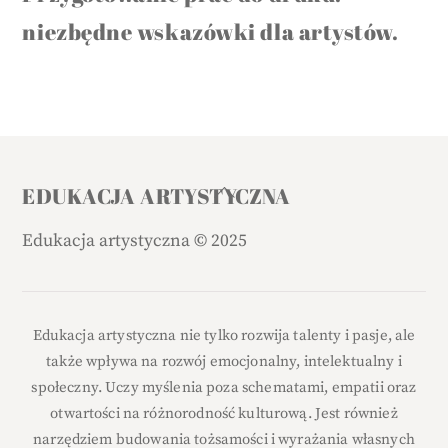
niezbędne wskazówki dla artystów.
Back
EDUKACJA ARTYSTYCZNA
To
Edukacja artystyczna
©
2025
Top
Edukacja artystyczna nie tylko rozwija talenty i pasje, ale
także wpływa na rozwój emocjonalny, intelektualny i
społeczny. Uczy myślenia poza schematami, empatii oraz
otwartości na różnorodność kulturową. Jest również
narzędziem budowania tożsamości i wyrażania własnych