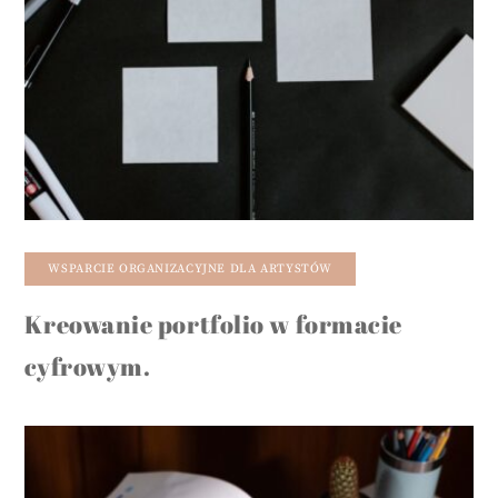
WSPARCIE ORGANIZACYJNE DLA ARTYSTÓW
Kreowanie portfolio w formacie
cyfrowym.