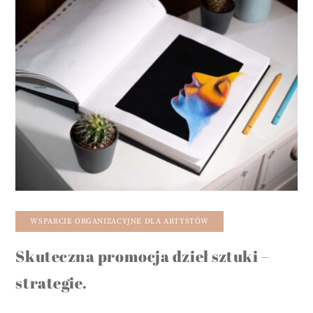
WSPARCIE ORGANIZACYJNE DLA ARTYSTÓW
Skuteczna promocja dzieł sztuki –
strategie.