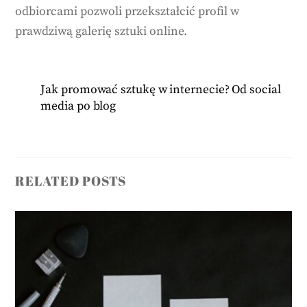
odbiorcami pozwoli przekształcić profil w
prawdziwą galerię sztuki online.
Jak promować sztukę w internecie? Od social
media po blog
RELATED POSTS