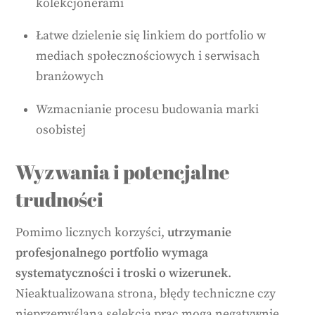
kolekcjonerami
Łatwe dzielenie się linkiem do portfolio w
mediach społecznościowych i serwisach
branżowych
Wzmacnianie procesu budowania marki
osobistej
Wyzwania i potencjalne
trudności
Pomimo licznych korzyści,
utrzymanie
profesjonalnego portfolio wymaga
systematyczności i troski o wizerunek
.
Nieaktualizowana strona, błędy techniczne czy
nieprzemyślana selekcja prac mogą negatywnie