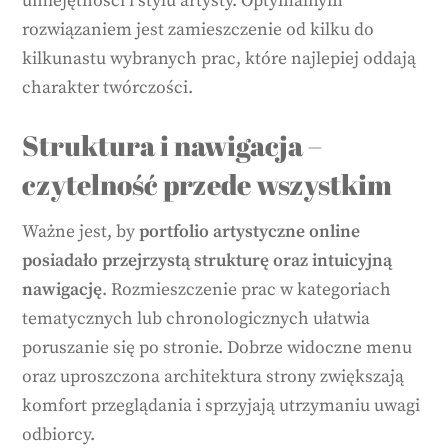
umiejętności i stylu artysty. Optymalnym
rozwiązaniem jest zamieszczenie od kilku do
kilkunastu wybranych prac, które najlepiej oddają
charakter twórczości.
Struktura i nawigacja –
czytelność przede wszystkim
Ważne jest, by
portfolio artystyczne online
posiadało przejrzystą strukturę oraz intuicyjną
nawigację
. Rozmieszczenie prac w kategoriach
tematycznych lub chronologicznych ułatwia
poruszanie się po stronie. Dobrze widoczne menu
oraz uproszczona architektura strony zwiększają
komfort przeglądania i sprzyjają utrzymaniu uwagi
odbiorcy.