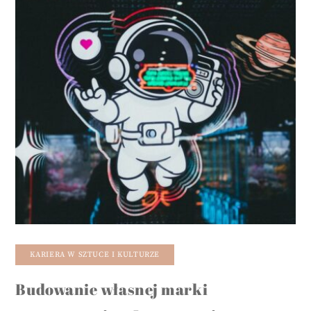
KARIERA W SZTUCE I KULTURZE
Budowanie własnej marki