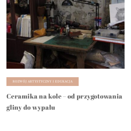
ROZWÓJ ARTYSTYCZNY I EDUKACJA
Ceramika na kole – od przygotowania
gliny do wypału