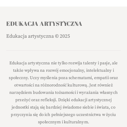
Back
EDUKACJA ARTYSTYCZNA
To
Edukacja artystyczna
©
2025
Top
Edukacja artystyczna nie tylko rozwija talenty i pasje, ale
także wpływa na rozwój emocjonalny, intelektualny i
społeczny. Uczy myślenia poza schematami, empatii oraz
otwartości na różnorodność kulturową. Jest również
narzędziem budowania tożsamości i wyrażania własnych
przeżyć oraz refleksji. Dzięki edukacji artystycznej
jednostki stają się bardziej świadome siebie i świata, co
przyczynia się do ich pełniejszego uczestnictwa w życiu
społecznym i kulturalnym.