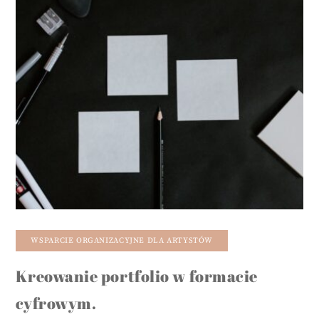
WSPARCIE ORGANIZACYJNE DLA ARTYSTÓW
Kreowanie portfolio w formacie
cyfrowym.