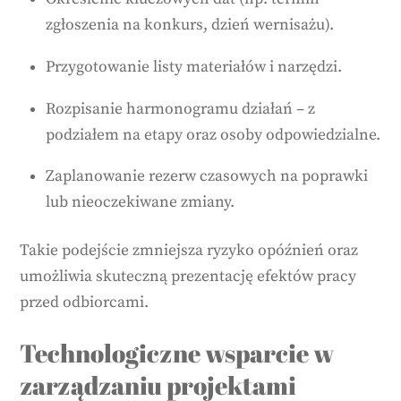
zgłoszenia na konkurs, dzień wernisażu).
Przygotowanie listy materiałów i narzędzi.
Rozpisanie harmonogramu działań – z
podziałem na etapy oraz osoby odpowiedzialne.
Zaplanowanie rezerw czasowych na poprawki
lub nieoczekiwane zmiany.
Takie podejście zmniejsza ryzyko opóźnień oraz
umożliwia skuteczną prezentację efektów pracy
przed odbiorcami.
Technologiczne wsparcie w
zarządzaniu projektami