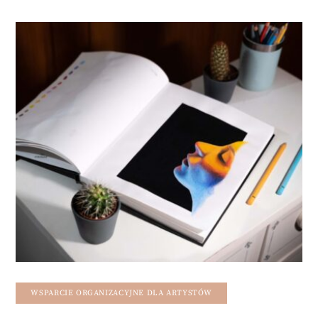
WSPARCIE ORGANIZACYJNE DLA ARTYSTÓW