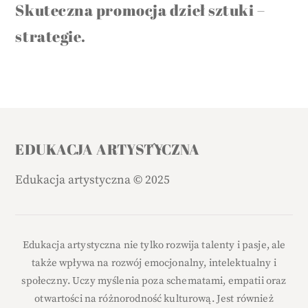
Skuteczna promocja dzieł sztuki –
strategie.
Back
EDUKACJA ARTYSTYCZNA
To
Edukacja artystyczna
©
2025
Top
Edukacja artystyczna nie tylko rozwija talenty i pasje, ale
także wpływa na rozwój emocjonalny, intelektualny i
społeczny. Uczy myślenia poza schematami, empatii oraz
otwartości na różnorodność kulturową. Jest również