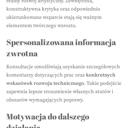
realny rozwój artystyczny. Zewnętrzna,
konstruktywna krytyka oraz odpowiednio
ukierunkowane wsparcie stają się ważnym
elementem twórczego wzrostu.
Spersonalizowana informacja
zwrotna
Konsultacje umożliwiają uzyskanie szczegółowych
komentarzy dotyczących prac oraz
konkretnych
wskazówek rozwoju technicznego
. Takie podejście
zapewnia lepsze zrozumienie własnych atutów i
obszarów wymagających poprawy.
Motywacja do dalszego
działania