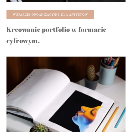
WSPARCIE ORGANIZACYJNE DLA ARTYSTÓW
Kreowanie portfolio w formacie
cyfrowym.