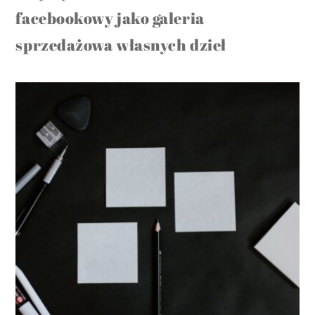
facebookowy jako galeria
sprzedażowa własnych dzieł