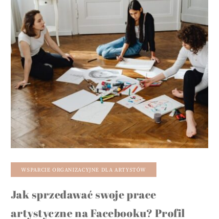
WSPARCIE ORGANIZACYJNE DLA ARTYSTÓW
Jak sprzedawać swoje prace
artystyczne na Facebooku? Profil