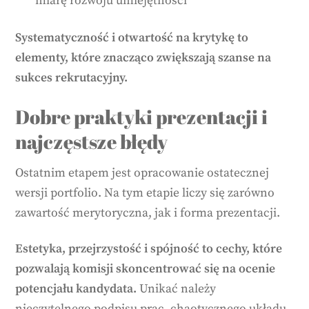
miarę rozwoju umiejętności
Systematyczność i otwartość na krytykę to
elementy, które znacząco zwiększają szanse na
sukces rekrutacyjny.
Dobre praktyki prezentacji i
najczęstsze błędy
Ostatnim etapem jest opracowanie ostatecznej
wersji portfolio. Na tym etapie liczy się zarówno
zawartość merytoryczna, jak i forma prezentacji.
Estetyka, przejrzystość i spójność to cechy, które
pozwalają komisji skoncentrować się na ocenie
potencjału kandydata.
Unikać należy
nieczytelnego podpisu prac, chaotycznego układu