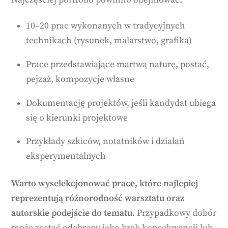
10–20 prac wykonanych w tradycyjnych
technikach (rysunek, malarstwo, grafika)
Prace przedstawiające martwą naturę, postać,
pejzaż, kompozycje własne
Dokumentację projektów, jeśli kandydat ubiega
się o kierunki projektowe
Przykłady szkiców, notatników i działań
eksperymentalnych
Warto wyselekcjonować prace, które najlepiej
reprezentują różnorodność warsztatu oraz
autorskie podejście do tematu.
Przypadkowy dobór
może zostać odebrany jako brak konsekwencji lub