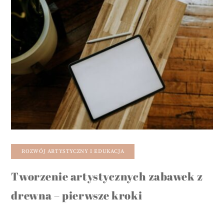
ROZWÓJ ARTYSTYCZNY I EDUKACJA
Tworzenie artystycznych zabawek z
drewna – pierwsze kroki