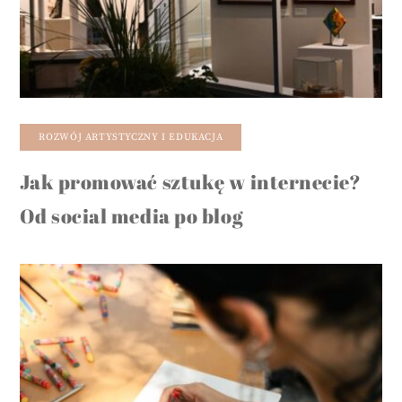
ROZWÓJ ARTYSTYCZNY I EDUKACJA
Jak promować sztukę w internecie?
Od social media po blog