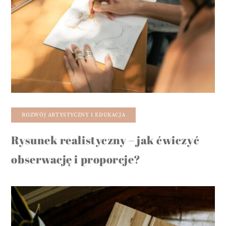
ROZWÓJ ARTYSTYCZNY I EDUKACJA
Rysunek realistyczny – jak ćwiczyć
obserwację i proporcje?