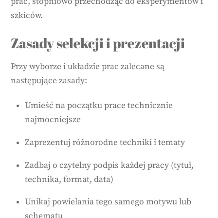
prac, stopniowo przechodząc do eksperymentów i
szkiców.
Zasady selekcji i prezentacji
Przy wyborze i układzie prac zalecane są
następujące zasady:
Umieść na początku prace technicznie
najmocniejsze
Zaprezentuj różnorodne techniki i tematy
Zadbaj o czytelny podpis każdej pracy (tytuł,
technika, format, data)
Unikaj powielania tego samego motywu lub
schematu