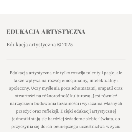
Back
EDUKACJA ARTYSTYCZNA
To
Edukacja artystyczna
©
2025
Top
Edukacja artystyczna nie tylko rozwija talenty i pasje, ale
także wpływa na rozwój emocjonalny, intelektualny i
społeczny. Uczy myślenia poza schematami, empatii oraz
otwartości na różnorodność kulturową. Jest również
narzędziem budowania tożsamości i wyrażania własnych
przeżyć oraz refleksji. Dzięki edukacji artystycznej
jednostki stają się bardziej świadome siebie i świata, co
przyczynia się do ich pełniejszego uczestnictwa w życiu