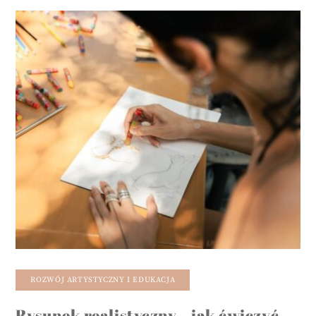
ROZWÓJ ARTYSTYCZNY I EDUKACJA
Rysunek realistyczny – jak ćwiczyć