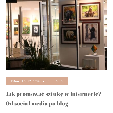
ROZWÓJ ARTYSTYCZNY I EDUKACJA
Jak promować sztukę w internecie?
Od social media po blog