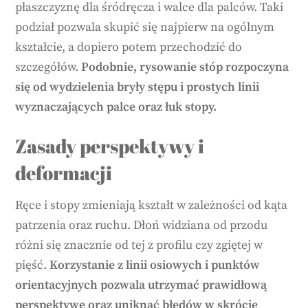
płaszczyznę dla śródręcza i walce dla palców. Taki
podział pozwala skupić się najpierw na ogólnym
kształcie, a dopiero potem przechodzić do
szczegółów.
Podobnie, rysowanie stóp rozpoczyna
się od wydzielenia bryły stępu i prostych linii
wyznaczających palce oraz łuk stopy.
Zasady perspektywy i
deformacji
Ręce i stopy zmieniają kształt w zależności od kąta
patrzenia oraz ruchu. Dłoń widziana od przodu
różni się znacznie od tej z profilu czy zgiętej w
pięść.
Korzystanie z linii osiowych i punktów
orientacyjnych pozwala utrzymać prawidłową
perspektywę oraz uniknąć błędów w skrócie