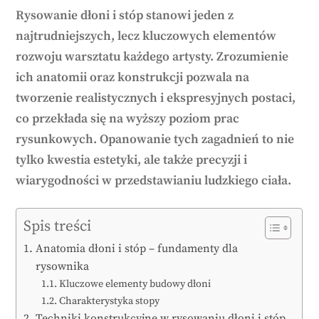
Rysowanie dłoni i stóp stanowi jeden z
najtrudniejszych, lecz kluczowych elementów
rozwoju warsztatu każdego artysty. Zrozumienie
ich anatomii oraz konstrukcji pozwala na
tworzenie realistycznych i ekspresyjnych postaci,
co przekłada się na wyższy poziom prac
rysunkowych. Opanowanie tych zagadnień to nie
tylko kwestia estetyki, ale także precyzji i
wiarygodności w przedstawianiu ludzkiego ciała.
Spis treści
Anatomia dłoni i stóp – fundamenty dla
rysownika
Kluczowe elementy budowy dłoni
Charakterystyka stopy
Techniki konstrukcyjne w rysowaniu dłoni i stóp