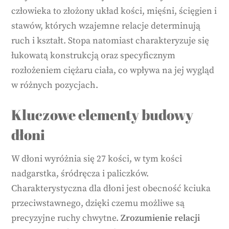
człowieka to złożony układ kości, mięśni, ścięgien i
stawów, których wzajemne relacje determinują
ruch i kształt. Stopa natomiast charakteryzuje się
łukowatą konstrukcją oraz specyficznym
rozłożeniem ciężaru ciała, co wpływa na jej wygląd
w różnych pozycjach.
Kluczowe elementy budowy
dłoni
W dłoni wyróżnia się 27 kości, w tym kości
nadgarstka, śródręcza i paliczków.
Charakterystyczna dla dłoni jest obecność kciuka
przeciwstawnego, dzięki czemu możliwe są
precyzyjne ruchy chwytne.
Zrozumienie relacji