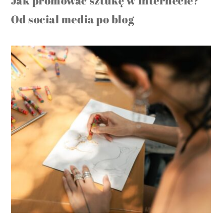
Jak promować sztukę w internecie?
Od social media po blog