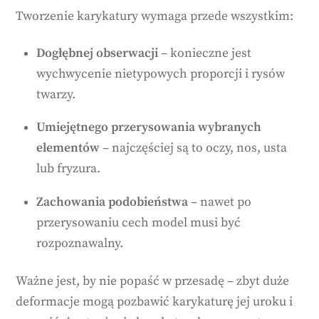
Tworzenie karykatury wymaga przede wszystkim:
Dogłębnej obserwacji
– konieczne jest
wychwycenie nietypowych proporcji i rysów
twarzy.
Umiejętnego przerysowania wybranych
elementów
– najczęściej są to oczy, nos, usta
lub fryzura.
Zachowania podobieństwa
– nawet po
przerysowaniu cech model musi być
rozpoznawalny.
Ważne jest, by nie popaść w przesadę – zbyt duże
deformacje mogą pozbawić karykaturę jej uroku i