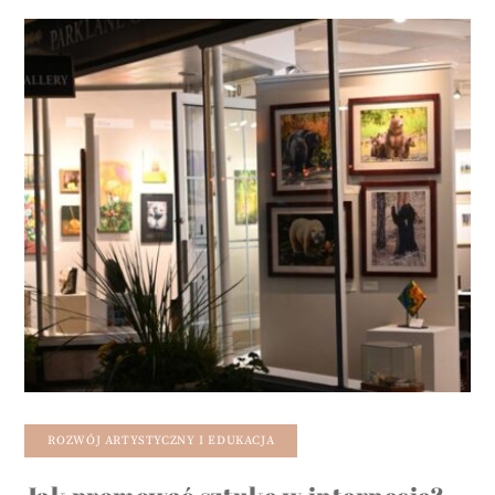
ROZWÓJ ARTYSTYCZNY I EDUKACJA