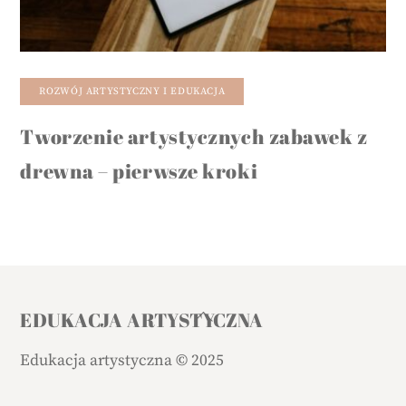
ROZWÓJ ARTYSTYCZNY I EDUKACJA
Tworzenie artystycznych zabawek z
drewna – pierwsze kroki
Back
EDUKACJA ARTYSTYCZNA
To
Edukacja artystyczna
©
2025
Top