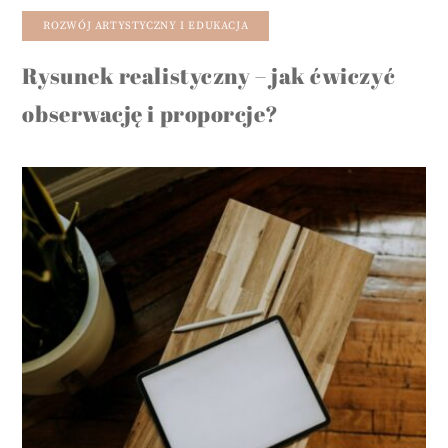
ROZWÓJ ARTYSTYCZNY I EDUKACJA
Rysunek realistyczny – jak ćwiczyć
obserwację i proporcje?