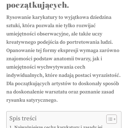
początkujących.
Rysowanie karykatury to wyjątkowa dziedzina
sztuki, która pozwala nie tylko rozwijać
umiejętności obserwacyjne, ale także uczy
kreatywnego podejścia do portretowania ludzi.
Opanowanie tej formy ekspresji wymaga zarówno
znajomości podstaw anatomii twarzy, jak i
umiejętności wychwytywania cech
indywidualnych, które nadają postaci wyrazistość.
Dla początkujących artystów to doskonały sposób
na doskonalenie warsztatu oraz poznanie zasad
rysunku satyrycznego.
Spis treści
Najważniejsze cechy karykatury i zasady jej