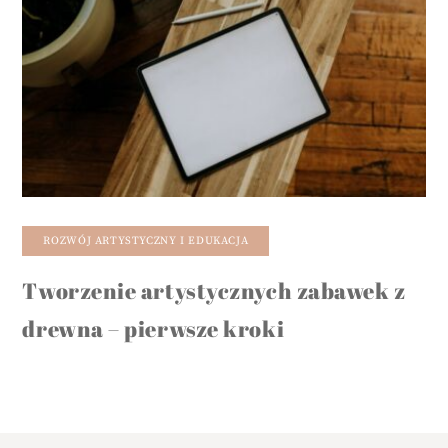
ROZWÓJ ARTYSTYCZNY I EDUKACJA
Tworzenie artystycznych zabawek z
drewna – pierwsze kroki