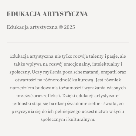
Back
EDUKACJA ARTYSTYCZNA
To
Edukacja artystyczna
©
2025
Top
Edukacja artystyczna nie tylko rozwija talenty i pasje, ale
także wpływa na rozwój emocjonalny, intelektualny i
społeczny. Uczy myślenia poza schematami, empatii oraz
otwartości na różnorodność kulturową. Jest również
narzędziem budowania tożsamości i wyrażania własnych
przeżyć oraz refleksji. Dzięki edukacji artystycznej
jednostki stają się bardziej świadome siebie i świata, co
przyczynia się do ich pełniejszego uczestnictwa w życiu
społecznym i kulturalnym.