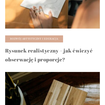
ROZWÓJ ARTYSTYCZNY I EDUKACJA
Rysunek realistyczny – jak ćwiczyć
obserwację i proporcje?