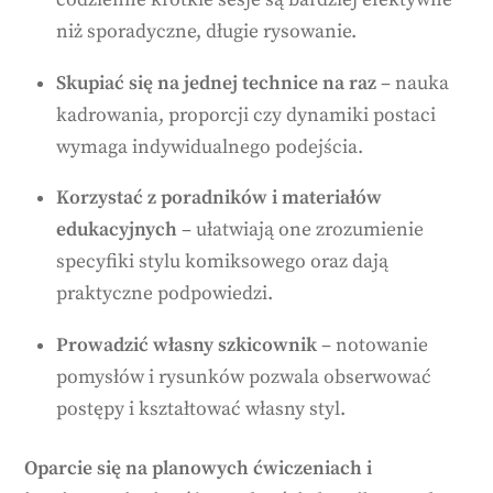
codzienne krótkie sesje są bardziej efektywne
niż sporadyczne, długie rysowanie.
Skupiać się na jednej technice na raz
– nauka
kadrowania, proporcji czy dynamiki postaci
wymaga indywidualnego podejścia.
Korzystać z poradników i materiałów
edukacyjnych
– ułatwiają one zrozumienie
specyfiki stylu komiksowego oraz dają
praktyczne podpowiedzi.
Prowadzić własny szkicownik
– notowanie
pomysłów i rysunków pozwala obserwować
postępy i kształtować własny styl.
Oparcie się na planowych ćwiczeniach i