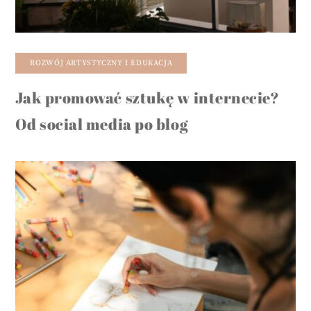
ROZWÓJ ARTYSTYCZNY I EDUKACJA
Jak promować sztukę w internecie?
Od social media po blog