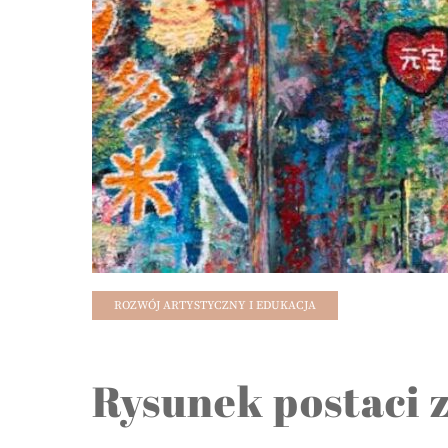
ROZWÓJ ARTYSTYCZNY I EDUKACJA
Rysunek postaci z