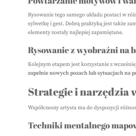
Powtarzanie motywów i war
Rysowanie tego samego układu postaci w różny
sylwetkę i gest. Dobrą praktyką jest także z
elementy zostały najlepiej zapamiętane.
Rysowanie z wyobraźni na b
Kolejnym etapem jest korzystanie z wcześnie
zupełnie nowych pozach lub sytuacjach na 
Strategie i narzędzia
Współczesny artysta ma do dyspozycji różnor
Techniki mentalnego mapowa