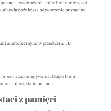
ostaci – wyobrażenie sobie linii ramion, osi
o ułatwia późniejsze odtworzenie postaci na
ami anatomicznymi w przestrzeni 3D.
 procesu zapamiętywania. Dzięki temu
ienie sobie układu postaci.
taci z pamięci