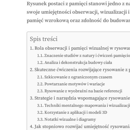
Rysunek postaci z pamięci stanowi jedno z n
swoje umiejętności obserwacji, wizualizacji 
pamięć wzrokową oraz zdolność do budowani
Spis treści
Rola obserwacji i pamięci wizualnej w rysowa
Znaczenie studiów z natury i ćwiczeń pamięc
Analiza i dekonstrukcja budowy ciała
Skuteczne ćwiczenia rozwijające rysowanie z 
Szkicowanie z ograniczonym czasem
Powtarzanie motywów i wariacje
Rysowanie z wyobraźni na bazie referencji
Strategie i narzędzia wspomagające rysowanie
Techniki mentalnego mapowania i wizualizacj
Korzystanie z aplikacji i modeli 3D
Notatki wizualne i diagramy
Jak stopniowo rozwijać umiejętność rysowania