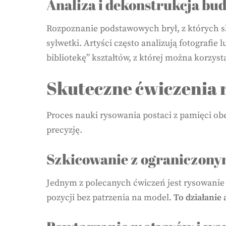
Analiza i dekonstrukcja bu
Rozpoznanie podstawowych brył, z których skł
sylwetki. Artyści często analizują fotografi
bibliotekę” kształtów, z której można korzys
Skuteczne ćwiczenia r
Proces nauki rysowania postaci z pamięci o
precyzję.
Szkicowanie z ograniczon
Jednym z polecanych ćwiczeń jest rysowanie
pozycji bez patrzenia na model.
To działanie