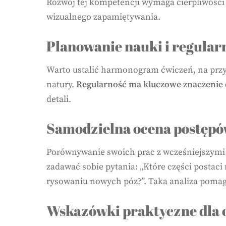
Rozwój tej kompetencji wymaga cierpliwości 
wizualnego zapamiętywania.
Planowanie nauki i regular
Warto ustalić harmonogram ćwiczeń, na przyk
natury.
Regularność ma kluczowe znaczenie d
detali.
Samodzielna ocena postęp
Porównywanie swoich prac z wcześniejszymi 
zadawać sobie pytania: „Które części postaci
rysowaniu nowych póz?”. Taka analiza poma
Wskazówki praktyczne dla o