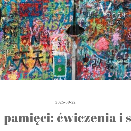
2025-09-22
 pamięci: ćwiczenia i s