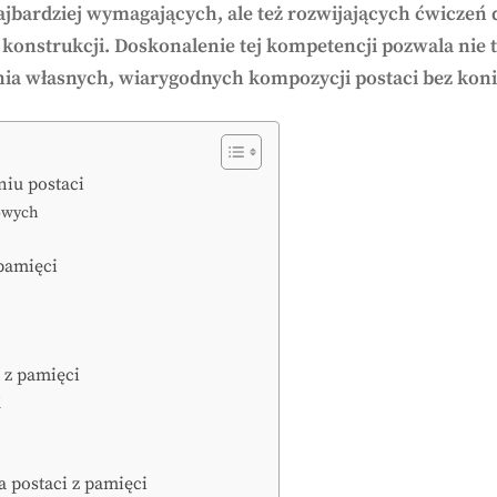
ajbardziej wymagających, ale też rozwijających ćwiczeń d
i konstrukcji. Doskonalenie tej kompetencji pozwala nie
a własnych, wiarygodnych kompozycji postaci bez konie
niu postaci
iowych
pamięci
 z pamięci
i
 postaci z pamięci