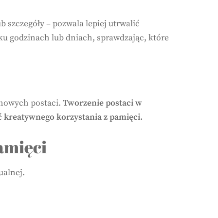
 szczegóły – pozwala lepiej utrwalić
lku godzinach lub dniach, sprawdzając, które
 nowych postaci.
Tworzenie postaci w
 kreatywnego korzystania z pamięci.
amięci
ualnej.