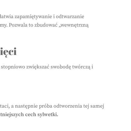
ułatwia zapamiętywanie i odtwarzanie
formy. Pozwala to zbudować „wewnętrzną
ięci
ą stopniowo zwiększać swobodę twórczą i
ci, a następnie próba odtworzenia tej samej
tniejszych cech sylwetki.