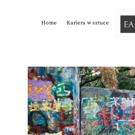
Skip
to
content
Home
Kariera w sztuce