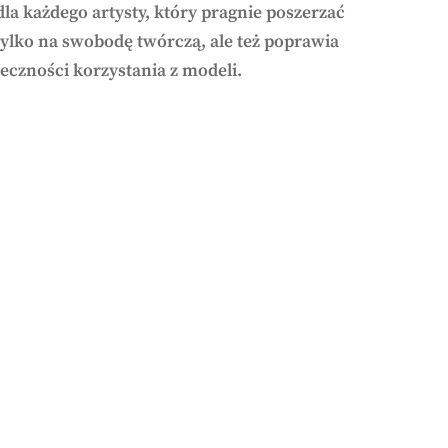
la każdego artysty, który pragnie poszerzać
 tylko na swobodę twórczą, ale też poprawia
czności korzystania z modeli.