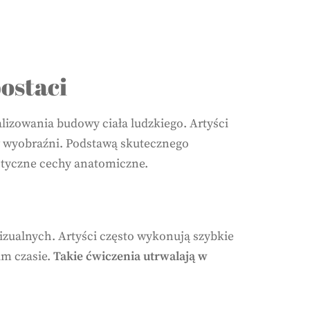
ostaci
lizowania budowy ciała ludzkiego. Artyści
ów wyobraźni. Podstawą skutecznego
ystyczne cechy anatomiczne.
zualnych. Artyści często wykonują szybkie
im czasie.
Takie ćwiczenia utrwalają w