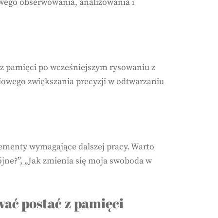
iwego obserwowania, analizowania i
 z pamięci po wcześniejszym rysowaniu z
iowego zwiększania precyzji w odtwarzaniu
ementy wymagające dalszej pracy. Warto
pójne?”, „Jak zmienia się moja swoboda w
ać postać z pamięci