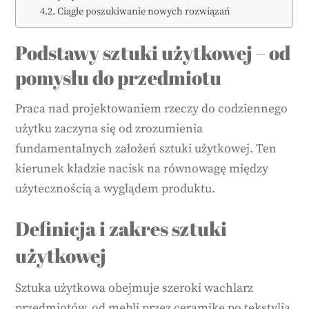
Ciągłe poszukiwanie nowych rozwiązań
Podstawy sztuki użytkowej – od
pomysłu do przedmiotu
Praca nad projektowaniem rzeczy do codziennego
użytku zaczyna się od zrozumienia
fundamentalnych założeń sztuki użytkowej. Ten
kierunek kładzie nacisk na równowagę między
użytecznością a wyglądem produktu.
Definicja i zakres sztuki
użytkowej
Sztuka użytkowa obejmuje szeroki wachlarz
przedmiotów, od mebli przez ceramikę po tekstylia