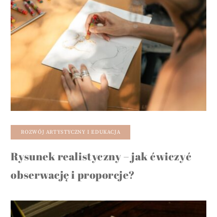
ROZWÓJ ARTYSTYCZNY I EDUKACJA
Rysunek realistyczny – jak ćwiczyć
obserwację i proporcje?