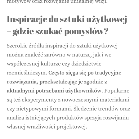
motywów oraz rozwijanie unikalnej wizji.
Inspiracje do sztuki użytkowej
– gdzie szukać pomysłów?
Szerokie źródła inspiracji do sztuki użytkowej
można znaleźć zarówno w naturze, jak i we
współczesnej kulturze czy dziedzictwie
rzemieślniczym.
Często sięga się po tradycyjne
rozwiązania, przekształcając je zgodnie z
aktualnymi potrzebami użytkowników
. Popularne
są też eksperymenty z nowoczesnymi materiałami
czy nietypowymi formami. Śledzenie trendów oraz
analiza istniejących produktów sprzyja rozwijaniu
własnej wrażliwości projektowej.