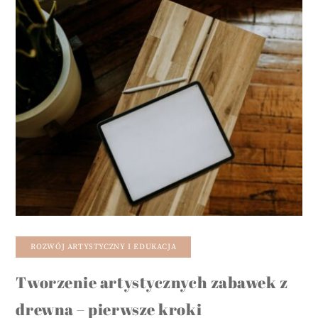
ROZWÓJ ARTYSTYCZNY I EDUKACJA
Tworzenie artystycznych zabawek z
drewna – pierwsze kroki