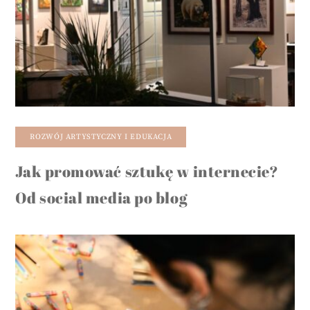
ROZWÓJ ARTYSTYCZNY I EDUKACJA
Jak promować sztukę w internecie?
Od social media po blog